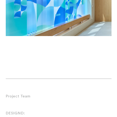
Project Team
DESIGND: