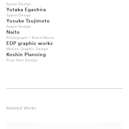
Space Design
Yutaka Egashira
Space Design
Yusuke Tsujimoto
Space Design
Naito
Photograph / Brand Movie
EDP graphic works
Motion Graphic Design
Koshin Planning
Prop Item Design
Related Works