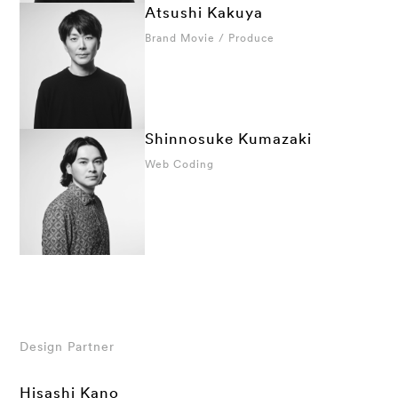
Atsushi Kakuya
Brand Movie / Produce
Shinnosuke Kumazaki
Web Coding
Design Partner
Hisashi Kano