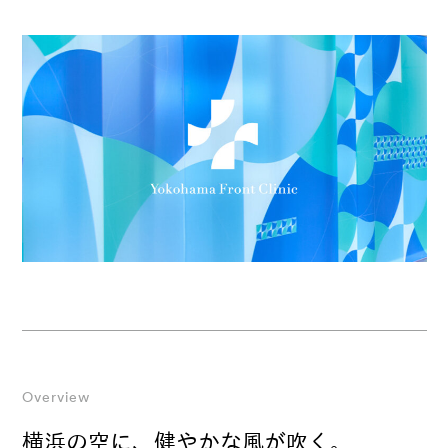
Overview
横浜の空に、健やかな風が吹く。