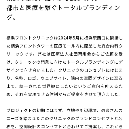
都市と医療を繋ぐトータルブランディン
グ。
横浜フロントクリニックは2024年5月に横浜駅西口に隣接し
た横浜フロントタワーの医療モール内に開業した総合内科ク
リニックです。弊社は医療法人社団南州会からご依頼を受
け、クリニックの開業に向けたトータルブランディングにデ
ザインで向き合いました。クリニックのコンセプトにはじま
り、名称、ロゴ、ウェブサイト、院内の空間デザインに至る
まで、統一された世界観にしたいというご意向を叶えるた
め、それを実現できる体制からご提案をさせて頂きました。
プロジェクトの初期にはまず、立地や周辺環境、患者さんの
ニーズを踏まえたこのクリニックのブランドコンセプトと名
称を、空間設計のコンセプトと合わせてご提案し、これから