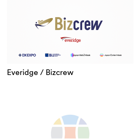
Everidge / Bizcrew