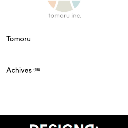
Tomoru
Achives
(68)