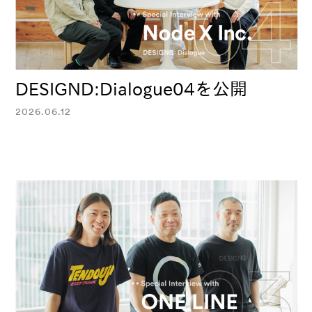
DESIGND:Dialogue04を公開
2026.06.12